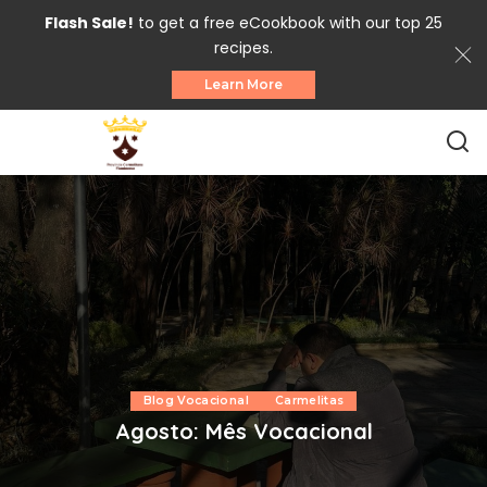
Flash Sale!
to get a free eCookbook with our top 25
recipes.
Learn More
Blog Vocacional
Carmelitas
Agosto: Mês Vocacional