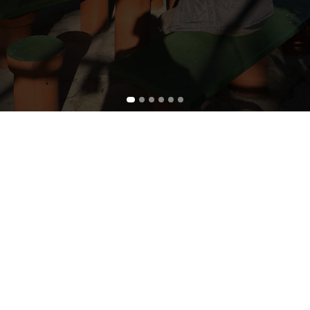
Frei Thiago Borges, O.Carm.
Prior Provincial