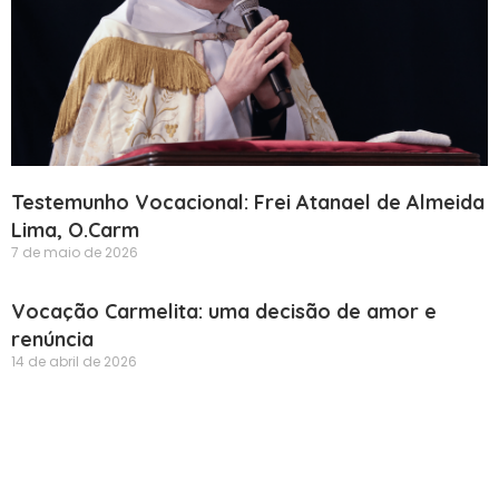
Testemunho Vocacional: Frei Atanael de Almeida
Lima, O.Carm
7 de maio de 2026
Vocação Carmelita: uma decisão de amor e
renúncia
14 de abril de 2026