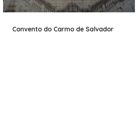
Convento do Carmo de Salvador
Aceite o chamado: seja um
carmelita!
SAIBA MAIS